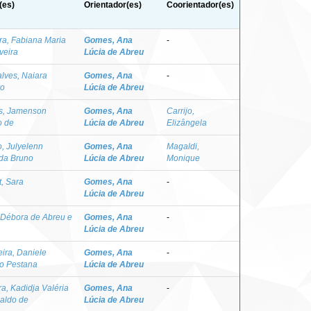
(es)
Orientador(es)
Coorientador(es)
ira, Fabiana Maria
Gomes, Ana
-
veira
Lúcia de Abreu
lves, Naiara
Gomes, Ana
-
ro
Lúcia de Abreu
as, Jamenson
Gomes, Ana
Carrijo,
o de
Lúcia de Abreu
Elizângela
o, Julyelenn
Gomes, Ana
Magaldi,
da Bruno
Lúcia de Abreu
Monique
t, Sara
Gomes, Ana
-
Lúcia de Abreu
, Débora de Abreu e
Gomes, Ana
-
Lúcia de Abreu
ira, Daniele
Gomes, Ana
-
o Pestana
Lúcia de Abreu
ra, Kadidja Valéria
Gomes, Ana
-
aldo de
Lúcia de Abreu