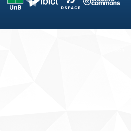
Fale conosco
Sobre