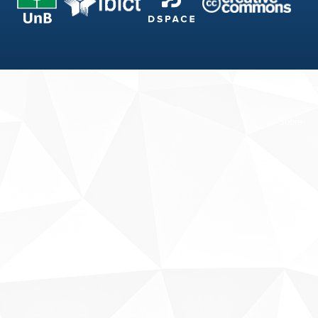
Fale conosco
Sobre