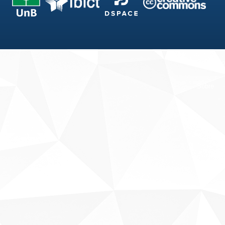
Fale conosco
Sobre