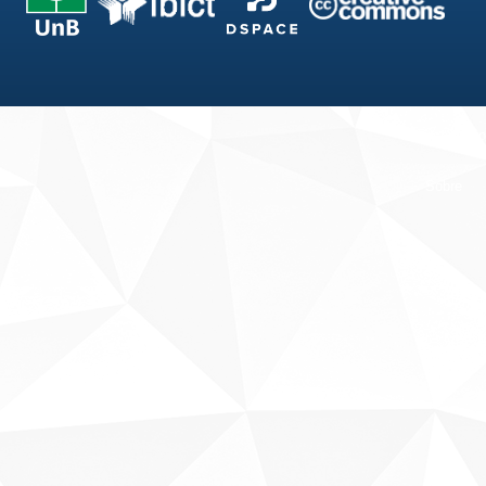
Fale conosco
Sobre