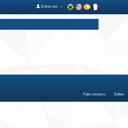
Entrar em:
Fale conosco
Sobre