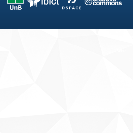
Fale conosco
Sobre