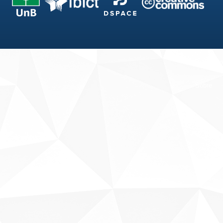
Fale conosco
Sobre