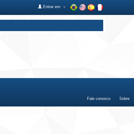
Entrar em:
Fale conosco
Sobre