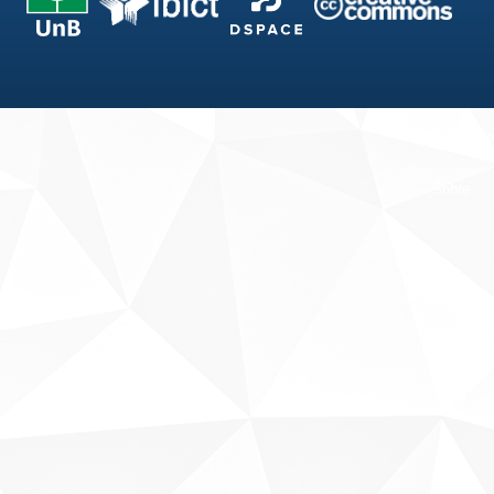
Fale conosco
Sobre