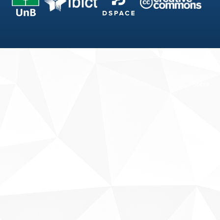
Fale conosco
Sobre