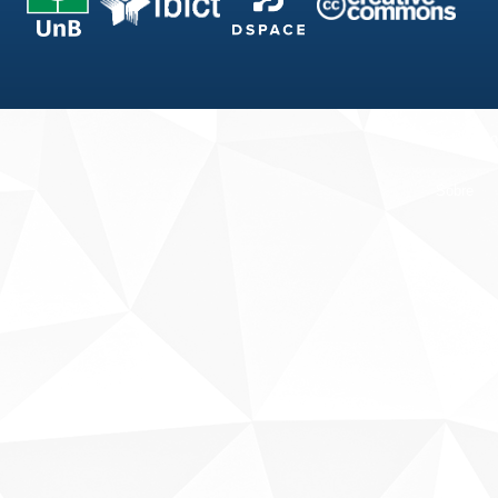
Fale conosco
Sobre