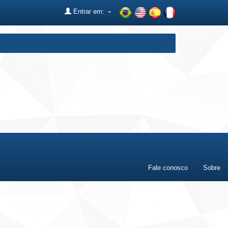
Entrar em:
Fale conosco
Sobre