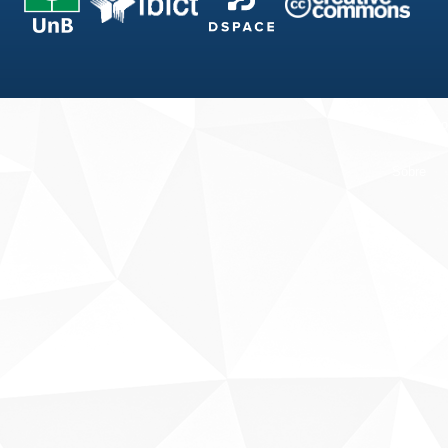
Fale conosco
Sobre