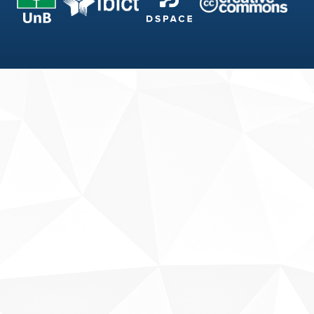
Fale conosco
Sobre