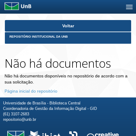
Skip
Voltar
navigation
REPOSITÓRIO INSTITUCIONAL DA UNB
Não há documentos
Não há documentos disponíveis no repositório de acordo com a
sua solicitação.
Página inicial do repositório
Universidade de Brasília - Biblioteca Central
Coordenadoria de Gestão da Informação Digital - GID
(61) 3107-2683
repositorio@unb.br