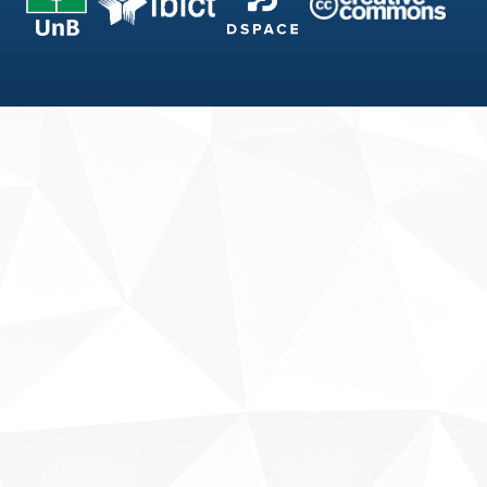
Fale conosco
Sobre