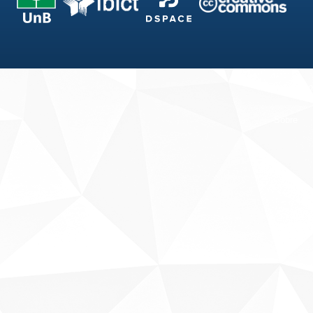
Fale conosco
Sobre