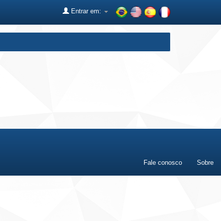
Entrar em:
Fale conosco
Sobre