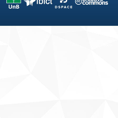
Fale conosco
Sobre