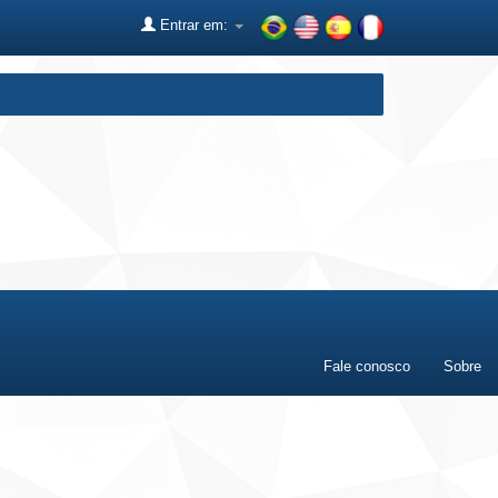
Entrar em:
Fale conosco
Sobre