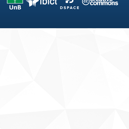
Fale conosco
Sobre