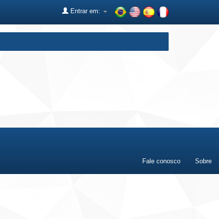
Entrar em:
Fale conosco
Sobre