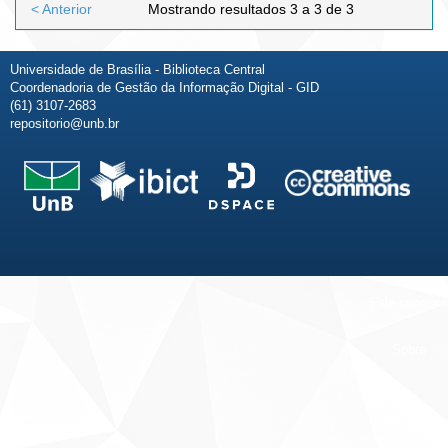
< Anterior
Mostrando resultados 3 a 3 de 3
Universidade de Brasília - Biblioteca Central
Coordenadoria de Gestão da Informação Digital - GID
(61) 3107-2683
repositorio@unb.br
Fale conosco
Sobre