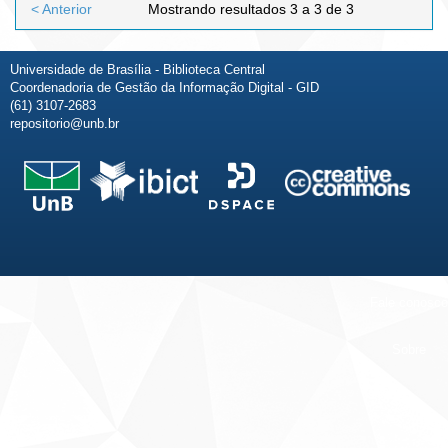
< Anterior
Mostrando resultados 3 a 3 de 3
Universidade de Brasília - Biblioteca Central
Coordenadoria de Gestão da Informação Digital - GID
(61) 3107-2683
repositorio@unb.br
Fale conosco
Sobre