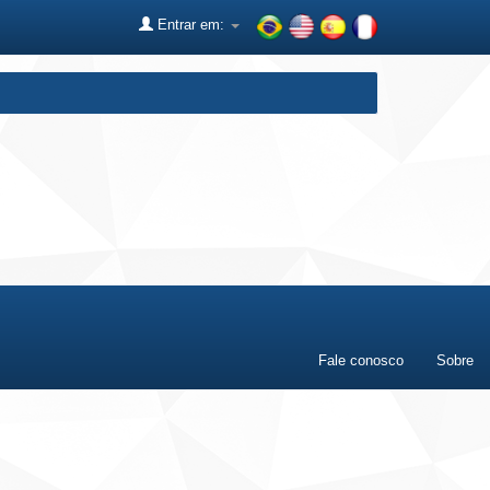
Entrar em:
Fale conosco
Sobre