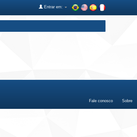
Entrar em:
Fale conosco
Sobre