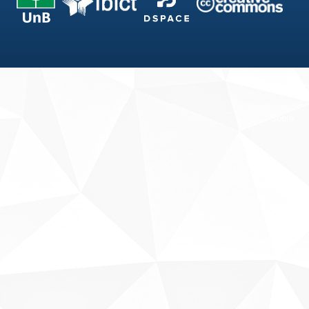
Fale conosco
Sobre