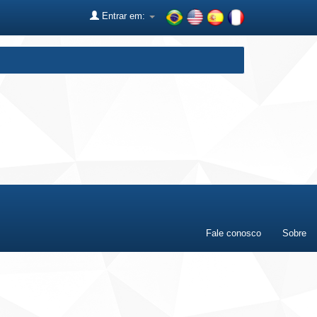
Entrar em:
Fale conosco
Sobre