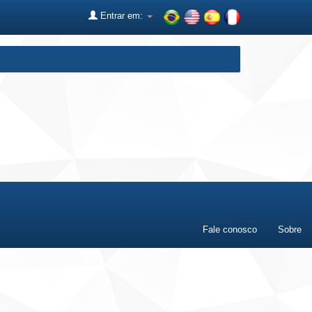
Entrar em:
Fale conosco
Sobre