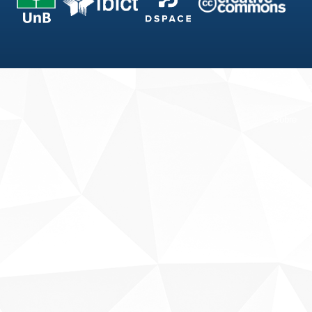
Fale conosco
Sobre